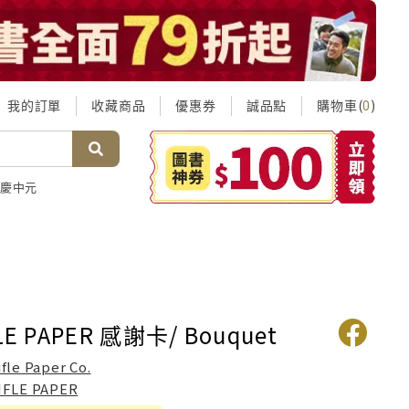
我的訂單
收藏商品
優惠券
誠品點
購物車(
)
0
慶中元
E PAPER 感謝卡/ Bouquet
ifle Paper Co.
IFLE PAPER