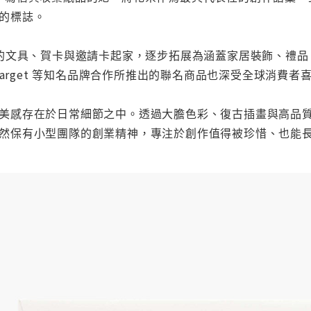
最經典的標誌。
的文具、賀卡與邀請卡起家，逐步拓展為涵蓋家居裝飾、禮品
ds、Target 等知名品牌合作所推出的聯名商品也深受全球消費者
Co. 相信，美感存在於日常細節之中。透過大膽色彩、復古插畫
r Co. 依然保有小型團隊的創業精神，專注於創作值得被珍惜、