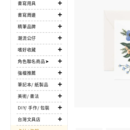
書寫用具
書寫周邊
精筆品牌
潮流公仔
嗜好收藏
角色聯名商品➤
強檔推薦
筆記本/ 紙製品
美術/ 書法
DIY/ 手作/ 包裝
台灣文具店