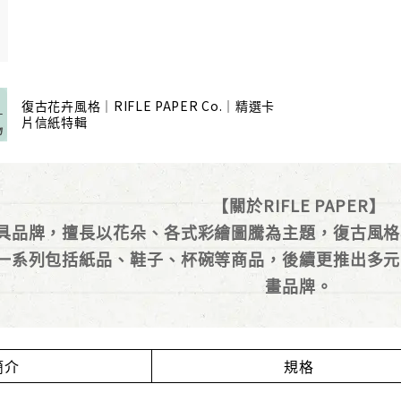
復古花卉風格｜RIFLE PAPER Co.｜精選卡
片信紙特輯
【關於RIFLE PAPER】
具品牌，擅長以花朵、各式彩繪圖騰為主題，復古風格
一系列包括紙品、鞋子、杯碗等商品，後續更推出多元
畫品牌。
簡介
規格