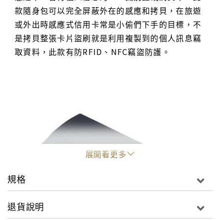
款隨身包可以完全屏蔽外在的感應和拷貝，在旅遊
或外出時感應式信用卡常是小偷們下手的目標，不
是拷貝整張卡片盜刷就是利用複製到的個人訊息竊
取資料，此款有防RFID、NFC竊盜防護。
展開看更多
規格
退貨說明