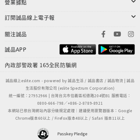
營業據點
訂閱誠品線上電子報
關注誠品
誠品APP
內政部警政署
165全民防騙網
誠品線上eslite.com - powered by 誠品生活 / 誠品書店 / 誠品物流 | 誠品
生活股份有限公司 (eslite Spectrum Corporation)
統一編號：27952966 | 台灣台北市信義區松德路204號B1 服務電話：
0800-666-798／+886-2-8789-8921
本網站已依台灣網站內容分級規定處理｜建議使用瀏覽器版本：Google
Chrome版本60以上 / Firefox版本48以上 / Safari 版本11以上
Passkey Pledge