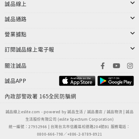
誠品線上
誠品通路
營業據點
訂閱誠品線上電子報
關注誠品
誠品APP
內政部警政署
165全民防騙網
誠品線上eslite.com - powered by 誠品生活 / 誠品書店 / 誠品物流 | 誠品
生活股份有限公司 (eslite Spectrum Corporation)
統一編號：27952966 | 台灣台北市信義區松德路204號B1 服務電話：
0800-666-798／+886-2-8789-8921