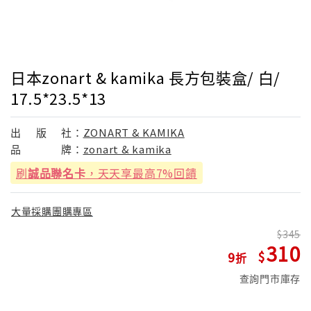
日本zonart & kamika 長方包裝盒/ 白/
17.5*23.5*13
出
版
社：
ZONART & KAMIKA
品
牌：
zonart & kamika
刷
誠品聯名卡
，天天享最高7%回饋
大量採購團購專區
345
310
9
查詢門市庫存