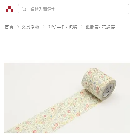
首頁
文具潮藝
DIY/ 手作/ 包裝
紙膠帶/ 花邊帶