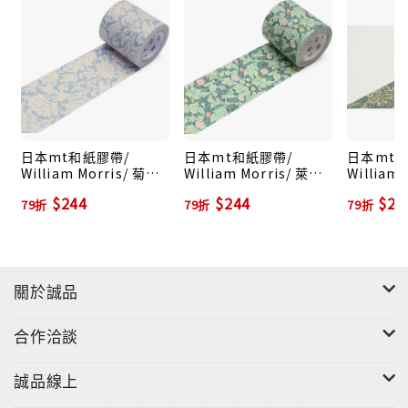
日本mt和紙膠帶/
日本mt和紙膠帶/
日本mt和
William Morris/ 菊花/
William Morris/ 萊斯
William
1入
特/ 1入
板/ 1入
$244
$244
$24
79折
79折
79折
關於誠品
合作洽談
誠品線上