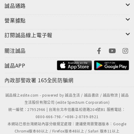
誠品通路
營業據點
"
訂閱誠品線上電子報
關注誠品
誠品APP
內政部警政署
165全民防騙網
誠品線上eslite.com - powered by 誠品生活 / 誠品書店 / 誠品物流 | 誠品
生活股份有限公司 (eslite Spectrum Corporation)
統一編號：27952966 | 台灣台北市信義區松德路204號B1 服務電話：
0800-666-798／+886-2-8789-8921
本網站已依台灣網站內容分級規定處理｜建議使用瀏覽器版本：Google
Chrome版本60以上 / Firefox版本48以上 / Safari 版本11以上