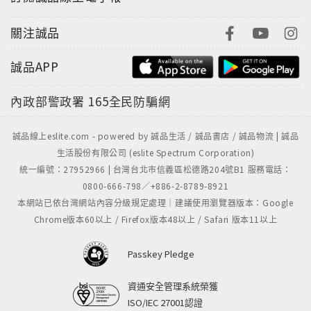
關注誠品
誠品APP
內政部警政署
165全民防騙網
誠品線上eslite.com - powered by 誠品生活 / 誠品書店 / 誠品物流 | 誠品
生活股份有限公司 (eslite Spectrum Corporation)
統一編號：27952966 | 台灣台北市信義區松德路204號B1 服務電話：
0800-666-798／+886-2-8789-8921
本網站已依台灣網站內容分級規定處理｜建議使用瀏覽器版本：Google
Chrome版本60以上 / Firefox版本48以上 / Safari 版本11以上
Passkey Pledge
資通安全管理系統榮獲
"
ISO/IEC 27001認證