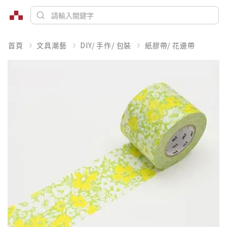
首頁
文具潮藝
DIY/ 手作/ 包裝
紙膠帶/ 花邊帶