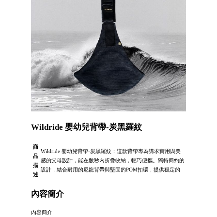
Wildride 嬰幼兒背帶-炭黑羅紋
商
Wildride 嬰幼兒背帶-炭黑羅紋：這款背帶專為講求實用與美
品
感的父母設計，能在數秒內折疊收納，輕巧便攜。獨特簡約的
描
設計，結合耐用的尼龍背帶與堅固的POM扣環，提供穩定的
述
內容簡介
內容簡介