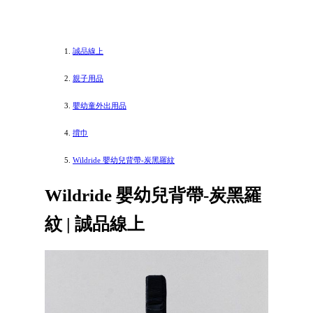
誠品線上
親子用品
嬰幼童外出用品
揹巾
Wildride 嬰幼兒背帶-炭黑羅紋
Wildride 嬰幼兒背帶-炭黑羅
紋 | 誠品線上