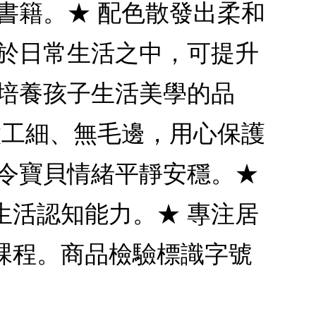
書籍。★ 配色散發出柔和
實於日常生活之中，可提升
，培養孩子生活美學的品
做工細、無毛邊，用心保護
系令寶貝情緒平靜安穩。★
生活認知能力。★ 專注居
課程。商品檢驗標識字號