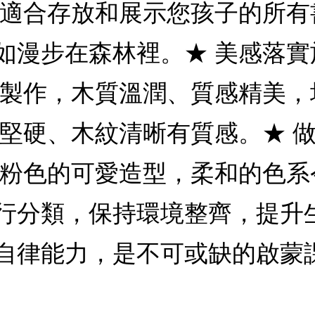
常適合存放和展示您孩子的所有
如漫步在森林裡。★ 美感落
質製作，木質溫潤、質感精美
又堅硬、木紋清晰有質感。★ 
上粉色的可愛造型，柔和的色
行分類，保持環境整齊，提升
自律能力，是不可或缺的啟蒙