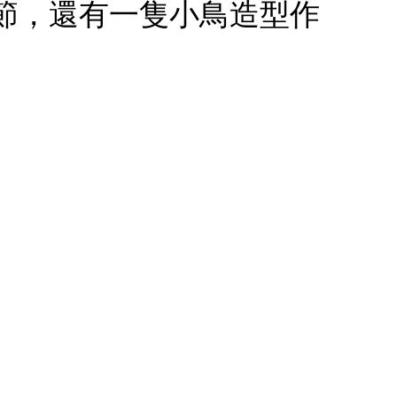
節，還有一隻小鳥造型作