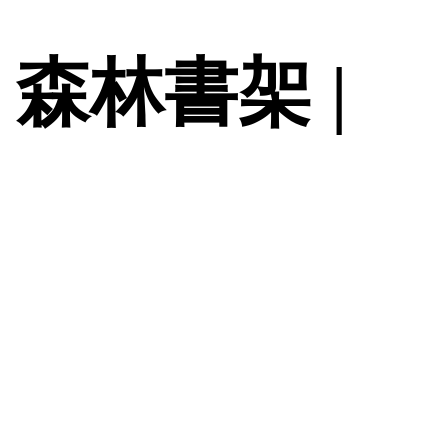
具 森林書架 |