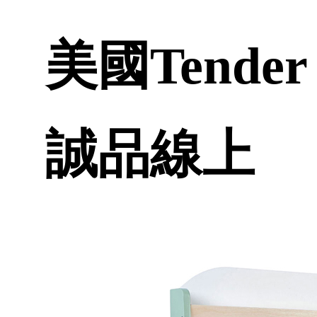
美國Tende
誠品線上