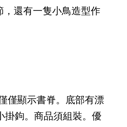
節，還有一隻小鳥造型作
不僅僅顯示書脊。底部有漂
小掛鉤。商品須組裝。優