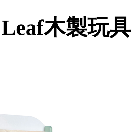
r Leaf木製玩