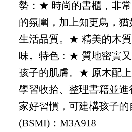
勢：★ 時尚的書櫃，非
的氛圍，加上知更鳥，猶
生活品質。★ 精美的木
味。特色：★ 質地密實
孩子的肌膚。★ 原木配
學習收拾、整理書籍並進
家好習慣，可建構孩子的
(BSMI)：M3A918