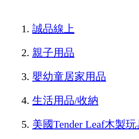
誠品線上
親子用品
嬰幼童居家用品
生活用品/收納
美國Tender Leaf木