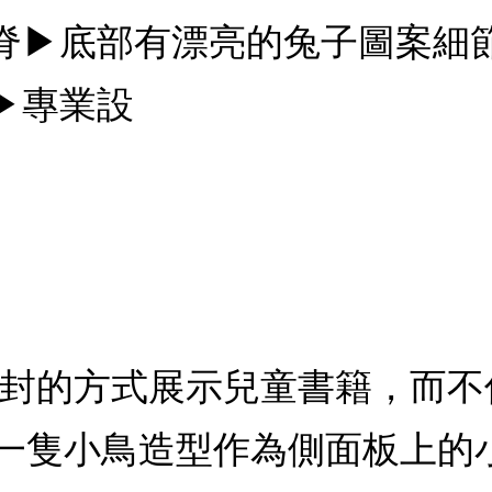
脊▶底部有漂亮的兔子圖案細
▶專業設
書封的方式展示兒童書籍，而
一隻小鳥造型作為側面板上的