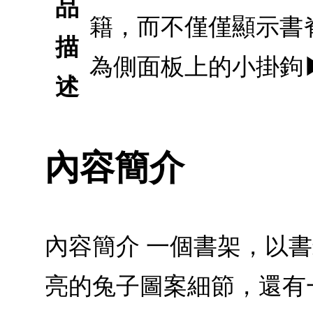
品
籍，而不僅僅顯示書
描
為側面板上的小掛鉤
述
內容簡介
內容簡介 一個書架，以
亮的兔子圖案細節，還有