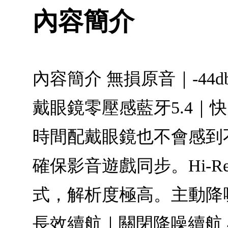
內容簡介
內容簡介 無損原音｜-44
戴眼鏡零壓感藍牙5.4｜
時間配戴眼鏡也不會感到不適
確保影音遊戲同步。Hi-R
式，解析度極高。主動降噪
長效續航｜關閉降噪續航 4