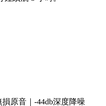
：無損原音｜-44db深度降噪