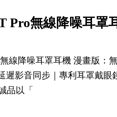
00BT Pro無線降噪耳
BT Pro無線降噪耳罩耳機 漫畫版
低延遲影音同步｜專利耳罩戴眼鏡
誠品以「