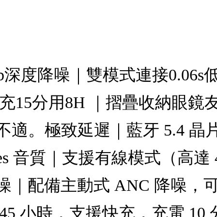
db深度降噪｜雙模式連接0.0
快充15分用8H ｜摺疊收納眼
。極致延遲｜藍牙 5.4 晶片，
es 音質｜支援有線模式（高達 
｜配備主動式 ANC 降噪，
5 小時，支援快充，充電 10 