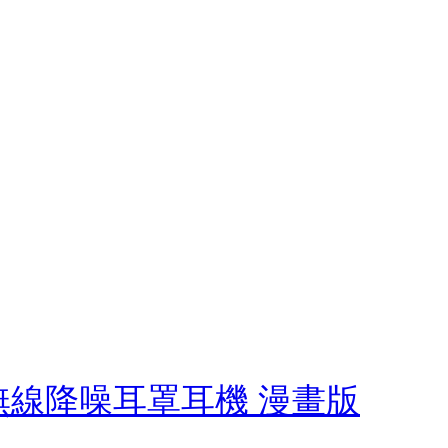
 Pro無線降噪耳罩耳機 漫畫版