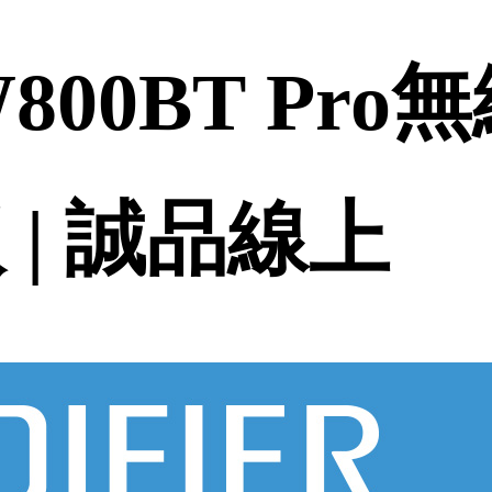
 W800BT P
 | 誠品線上