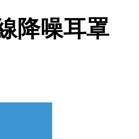
ro無線降噪耳罩