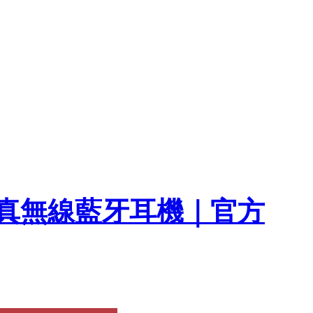
HK 真無線藍牙耳機｜官方