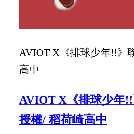
AVIOT X《排球少年!!
高中
AVIOT X《排球少年
授權/ 稻荷崎高中