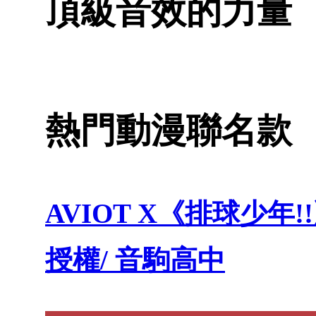
頂級音效的力量
熱門動漫聯名款
AVIOT X《排球少年
授權/ 音駒高中