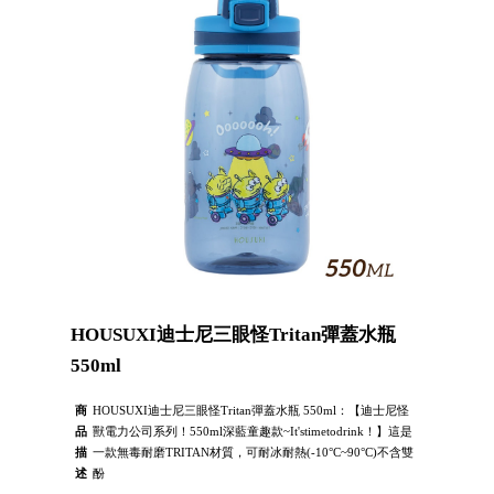
HOUSUXI迪士尼三眼怪Tritan彈蓋水瓶
550ml
商
HOUSUXI迪士尼三眼怪Tritan彈蓋水瓶 550ml：【迪士尼怪
品
獸電力公司系列！550ml深藍童趣款~It'stimetodrink！】這是
描
一款無毒耐磨TRITAN材質，可耐冰耐熱(-10°C~90°C)不含雙
述
酚