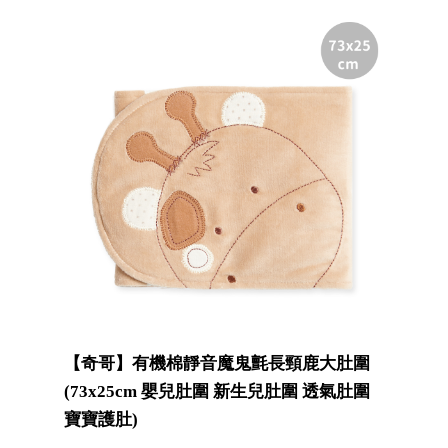
【奇哥】有機棉靜音魔鬼氈長頸鹿大肚圍
(73x25cm 嬰兒肚圍 新生兒肚圍 透氣肚圍
寶寶護肚)