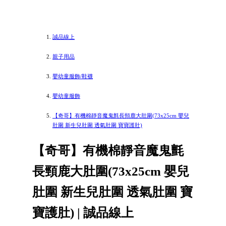
誠品線上
親子用品
嬰幼童服飾/鞋襪
嬰幼童服飾
【奇哥】有機棉靜音魔鬼氈長頸鹿大肚圍(73x25cm 嬰兒
肚圍 新生兒肚圍 透氣肚圍 寶寶護肚)
【奇哥】有機棉靜音魔鬼氈
長頸鹿大肚圍(73x25cm 嬰兒
肚圍 新生兒肚圍 透氣肚圍 寶
寶護肚) | 誠品線上