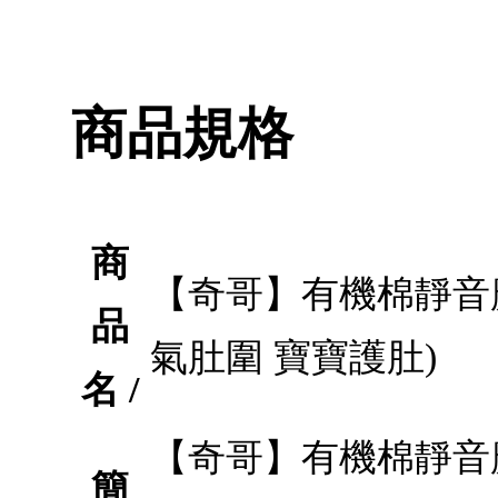
商品規格
商
【奇哥】有機棉靜音魔
品
氣肚圍 寶寶護肚)
名 /
【奇哥】有機棉靜音魔
簡