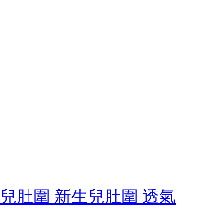
嬰兒肚圍 新生兒肚圍 透氣