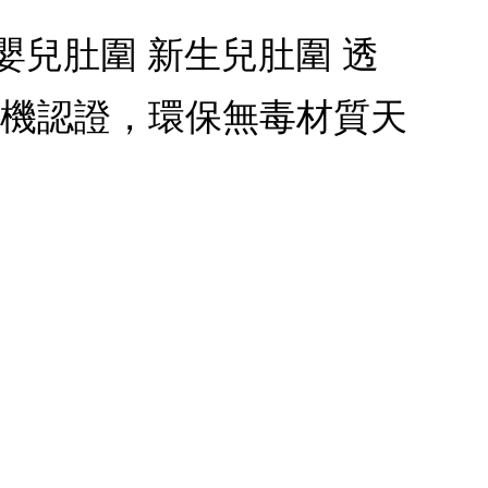
 嬰兒肚圍 新生兒肚圍 透
有機認證，環保無毒材質天