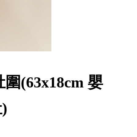
63x18cm 嬰
)