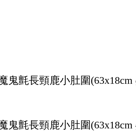
鬼氈長頸鹿小肚圍(63x18cm
鬼氈長頸鹿小肚圍(63x18cm