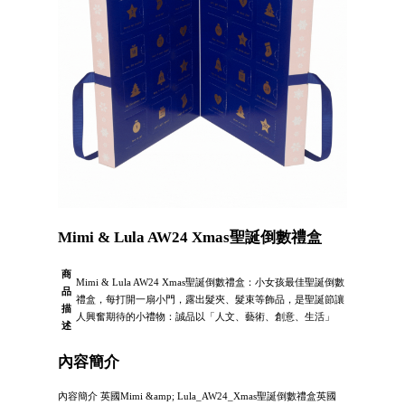
Mimi & Lula AW24 Xmas聖誕倒數禮盒
商
Mimi & Lula AW24 Xmas聖誕倒數禮盒：小女孩最佳聖誕倒數
品
禮盒，每打開一扇小門，露出髮夾、髮束等飾品，是聖誕節讓
描
人興奮期待的小禮物：誠品以「人文、藝術、創意、生活」
述
內容簡介
內容簡介 英國Mimi &amp; Lula_AW24_Xmas聖誕倒數禮盒英國