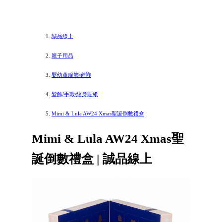
誠品線上
親子用品
嬰幼童服飾/鞋襪
髮飾/手環/紋身貼紙
Mimi & Lula AW24 Xmas聖誕倒數禮盒
Mimi & Lula AW24 Xmas聖
誕倒數禮盒 | 誠品線上