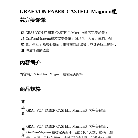
GRAF VON FABER-CASTELL Magnum粗
芯完美鉛筆
商
GRAF VON FABER-CASTELL Magnum粗芯完美鉛筆：
品
GrafVonMagnum粗芯完美鉛筆：誠品以「人文、藝術、創
描
意、生活」為核心價值，由推廣閱讀出發，並透過線上網路，
述
傳遞博雅的溫度
內容簡介
內容簡介 "Graf Von Magnum粗芯完美鉛筆
商品規格
商
品
GRAF VON FABER-CASTELL Magnum粗芯完美鉛筆
名
/
GRAF VON FABER-CASTELL Magnum粗芯完美鉛筆：
簡
GrafVonMagnum粗芯完美鉛筆：誠品以「人文、藝術、創
介
意、生活」為核心價值，由推廣閱讀出發，並透過線上網