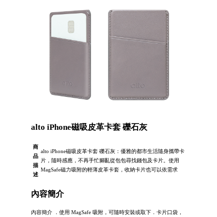
alto iPhone磁吸皮革卡套 礫石灰
商
alto iPhone磁吸皮革卡套 礫石灰：優雅的都市生活隨身攜帶卡
品
片，隨時感應，不再手忙腳亂從包包尋找錢包及卡片。使用
描
MagSafe磁力吸附的輕薄皮革卡套，收納卡片也可以依需求
述
內容簡介
內容簡介 ．使用 MagSafe 吸附，可隨時安裝或取下．卡片口袋，