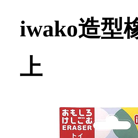
iwako造型
上