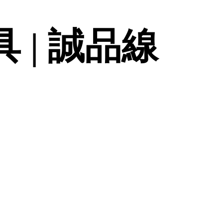
 | 誠品線