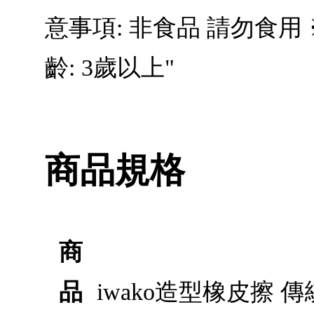
意事項: 非食品 請勿食
齡: 3歲以上"
商品規格
商
品
iwako造型橡皮擦 