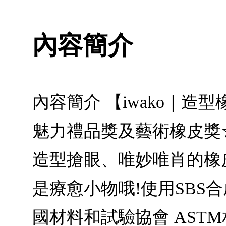
內容簡介
內容簡介 【iwako｜造
魅力禮品獎及藝術橡皮獎
造型搶眼、唯妙唯肖的橡
是療愈小物哦!使用SBS
國材料和試驗協會 ASTM