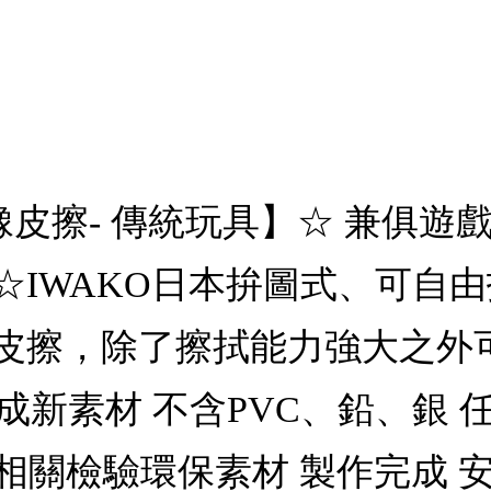
型橡皮擦- 傳統玩具】☆ 兼俱
☆IWAKO日本拚圖式、可自
皮擦，除了擦拭能力強大之外
合成新素材 不含PVC、鉛、銀
相關檢驗環保素材 製作完成 安