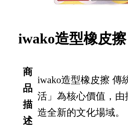
iwako造型橡皮
商
iwako造型橡皮擦
品
活」為核心價值，由
描
造全新的文化場域。
述