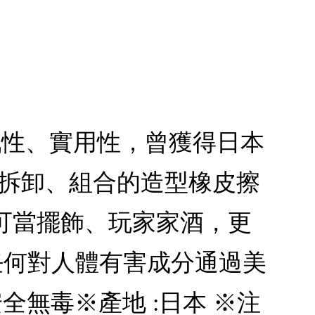
遊戲性、實用性，曾獲得日本
由拆卸、組合的造型橡皮擦
可當擺飾、玩家家酒，更
 任何對人體有害成分通過美
全無毒※產地 :日本 ※注