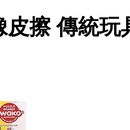
橡皮擦 傳統玩具