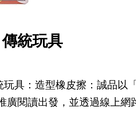
擦 傳統玩具
 傳統玩具：造型橡皮擦：誠品
推廣閱讀出發，並透過線上網