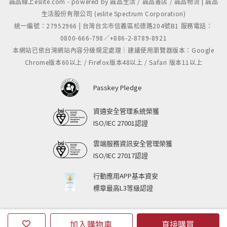
誠品線上eslite.com - powered by 誠品生活 / 誠品書店 / 誠品物流 | 誠品
生活股份有限公司 (eslite Spectrum Corporation)
統一編號：27952966 | 台灣台北市信義區松德路204號B1 服務電話：
0800-666-798／+886-2-8789-8921
本網站已依台灣網站內容分級規定處理｜建議使用瀏覽器版本：Google
Chrome版本60以上 / Firefox版本48以上 / Safari 版本11以上
Passkey Pledge
資通安全管理系統榮獲
ISO/IEC 27001認證
雲端服務資訊安全管理榮獲
ISO/IEC 27017認證
行動應用APP基本資安
標章最高L3等級認證
加入購物車
直接購買