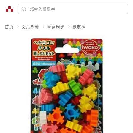
首頁
文具潮藝
書寫周邊
橡皮擦