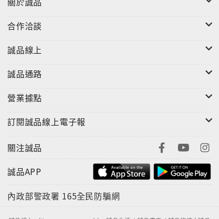
關於誠品
合作洽談
誠品線上
誠品通路
營業據點
訂閱誠品線上電子報
關注誠品
誠品APP
內政部警政署
165全民防騙網
"