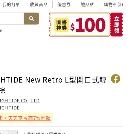
我的訂單
收藏商品
優惠券
誠品點
購物車(
)
0
起
HTIDE New Retro L型開口式輕
棕
IGHTIDE CO., LTD
IGHTIDE
卡
，天天享最高7%回饋