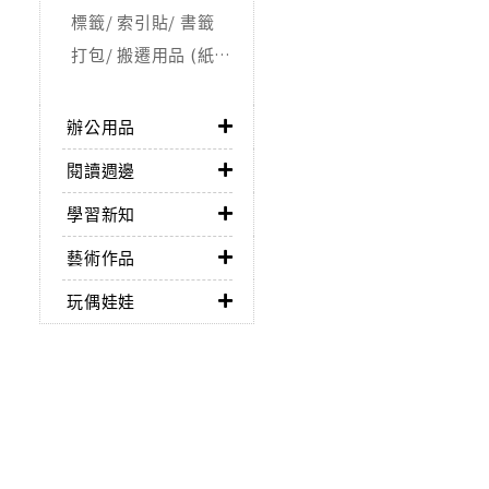
標籤/ 索引貼/ 書籤
打包/ 搬遷用品 (紙箱/ 氣泡紙)
辦公用品
閱讀週邊
學習新知
藝術作品
玩偶娃娃