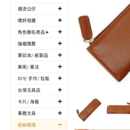
潮流公仔
嗜好收藏
角色聯名商品➤
強檔推薦
筆記本/ 紙製品
美術/ 書法
DIY/ 手作/ 包裝
台灣文具店
卡片/ 海報
事務文具
收納整理