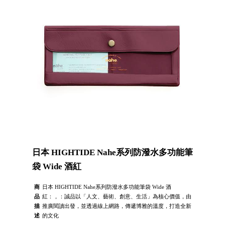
日本 HIGHTIDE Nahe系列防潑水多功能筆
袋 Wide 酒紅
商
日本 HIGHTIDE Nahe系列防潑水多功能筆袋 Wide 酒
品
紅：，：誠品以「人文、藝術、創意、生活」為核心價值，由
描
推廣閱讀出發，並透過線上網路，傳遞博雅的溫度，打造全新
述
的文化