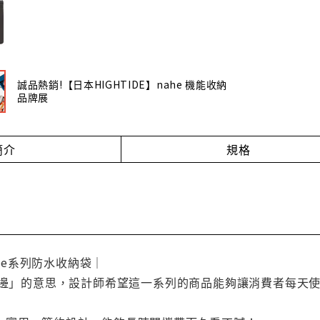
誠品熱銷!【日本HIGHTIDE】nahe 機能收納
品牌展
簡介
規格
ahe系列防水收納袋｜
在旁邊」的意思，設計師希望這一系列的商品能夠讓消費者每天