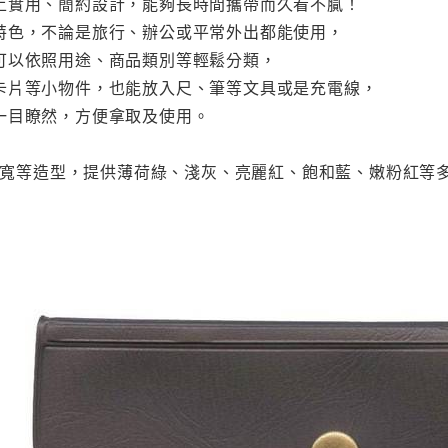
上實用、簡約設計，能夠長時間攜帶而久看不膩！
特色，不論是旅行、辦公或平常外出都能使用，
可以依照用途、商品類別等輕鬆分類，
卡片等小物件，也能放入尺、筆等文具或是充電線，
一目瞭然，方便拿取及使用。
長、寬等造型，提供薄荷綠、淺灰、亮麗紅、飽和藍、嫩粉紅等