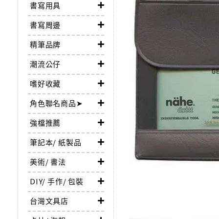
書寫用具
書寫周邊
精筆品牌
潮流公仔
嗜好收藏
角色聯名商品➤
強檔推薦
筆記本/ 紙製品
美術/ 書法
DIY/ 手作/ 包裝
台灣文具店