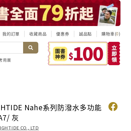
我的訂單
收藏商品
優惠券
誠品點
購物車(
)
0
考用展
GHTIDE Nahe系列防潑水多功能
7/ 灰
IGHTIDE CO., LTD