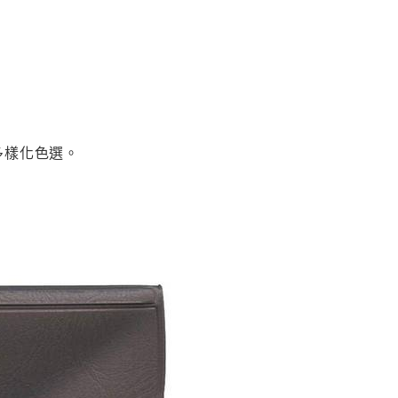
多樣化色選。