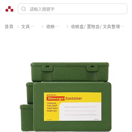
首頁
文具潮藝
收納整理
收納盒/ 置物皿/ 文具整理用品