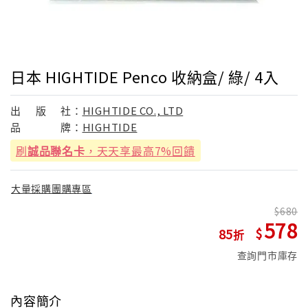
日本 HIGHTIDE Penco 收納盒/ 綠/ 4入
出
版
社：
HIGHTIDE CO., LTD
品
牌：
HIGHTIDE
刷
誠品聯名卡
，天天享最高7%回饋
大量採購團購專區
680
578
85
查詢門市庫存
內容簡介