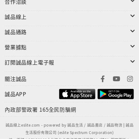
合作洽談
誠品線上
誠品通路
營業據點
訂閱誠品線上電子報
關注誠品
誠品APP
內政部警政署
165全民防騙網
誠品線上eslite.com - powered by 誠品生活 / 誠品書店 / 誠品物流 | 誠品
生活股份有限公司 (eslite Spectrum Corporation)