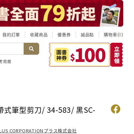
我的訂單
收藏商品
優惠券
誠品點
購物車(
)
0
考用展
帶式筆型剪刀/ 34-583/ 黑SC-
LUS CORPORATIONプラス株式会社