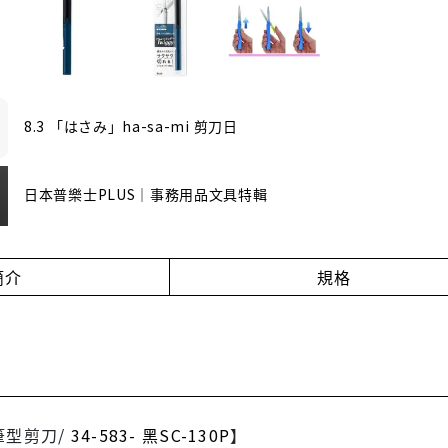
8.3 「はさみ」ha-sa-mi 剪刀日
日本普樂士PLUS｜事務用品文具特輯
簡介
規格
筆型剪刀/
34-583- 黑SC-130P
】