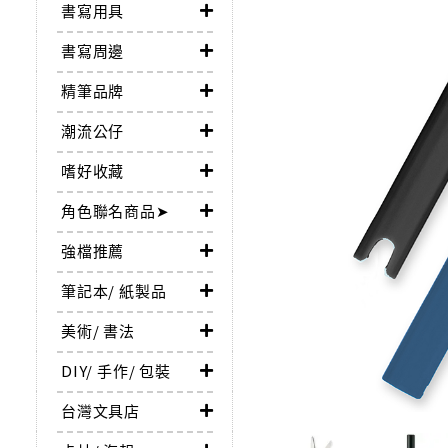
書寫用具
書寫周邊
精筆品牌
潮流公仔
嗜好收藏
角色聯名商品➤
強檔推薦
筆記本/ 紙製品
美術/ 書法
DIY/ 手作/ 包裝
台灣文具店