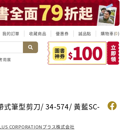
我的訂單
收藏商品
優惠券
誠品點
購物車(
)
0
考用展
帶式筆型剪刀/ 34-574/ 黃藍SC-
LUS CORPORATIONプラス株式会社