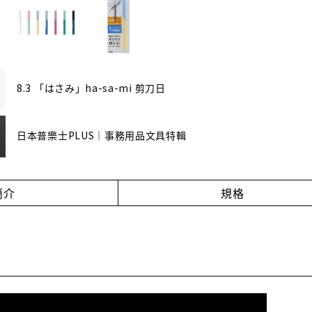
8.3 「はさみ」ha-sa-mi 剪刀日
日本普樂士PLUS｜事務用品文具特輯
簡介
規格