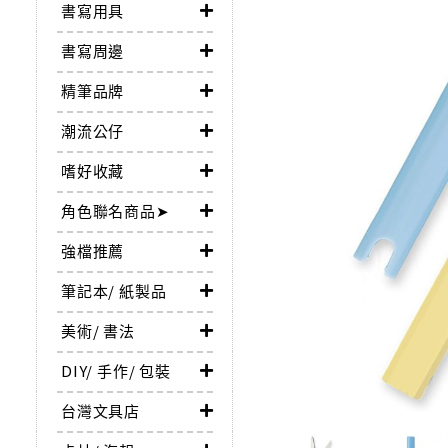
書寫用具
書寫周邊
精筆品牌
潮流公仔
嗜好收藏
角色聯名商品➤
強檔推薦
筆記本/ 紙製品
美術/ 書法
DIY/ 手作/ 包裝
台灣文具店