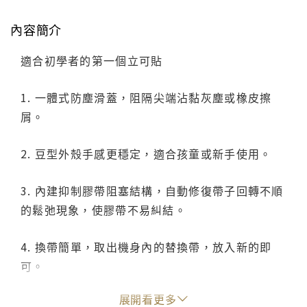
內容簡介
適合初學者的第一個立可貼
1. 一體式防塵滑蓋，阻隔尖端沾黏灰塵或橡皮擦
屑。
2. 豆型外殼手感更穩定，適合孩童或新手使用。
3. 內建抑制膠帶阻塞結構，自動修復帶子回轉不順
的鬆弛現象，使膠帶不易糾結。
4. 換帶簡單，取出機身內的替換帶，放入新的即
可。
展開看更多
5. 可用於黏貼信封、整理單據、發票及手作。