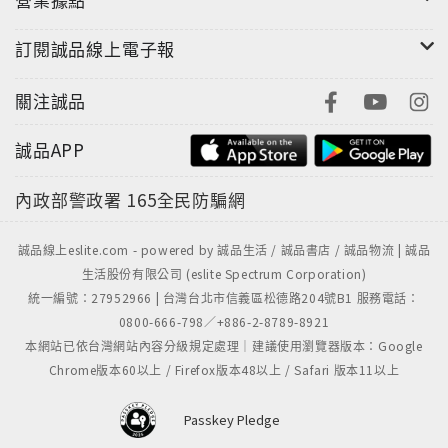
訂閱誠品線上電子報
關注誠品
誠品APP
內政部警政署
165全民防騙網
誠品線上eslite.com - powered by 誠品生活 / 誠品書店 / 誠品物流 | 誠品
生活股份有限公司 (eslite Spectrum Corporation)
統一編號：27952966 | 台灣台北市信義區松德路204號B1 服務電話：
0800-666-798／+886-2-8789-8921
本網站已依台灣網站內容分級規定處理｜建議使用瀏覽器版本：Google
Chrome版本60以上 / Firefox版本48以上 / Safari 版本11以上
Passkey Pledge