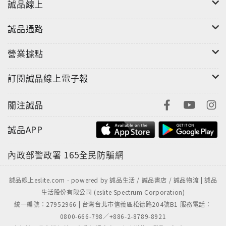
誠品線上
誠品通路
營業據點
訂閱誠品線上電子報
關注誠品
誠品APP
內政部警政署
165全民防騙網
誠品線上eslite.com - powered by 誠品生活 / 誠品書店 / 誠品物流 | 誠品
生活股份有限公司 (eslite Spectrum Corporation)
統一編號：27952966 | 台灣台北市信義區松德路204號B1 服務電話：
0800-666-798／+886-2-8789-8921