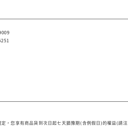
9009
6251
定，您享有商品貨到次日起七天猶豫期(含例假日)的權益(請