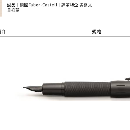
誠品｜德國Faber-Castell｜鋼筆特企.書寫文
具推薦
簡介
規格