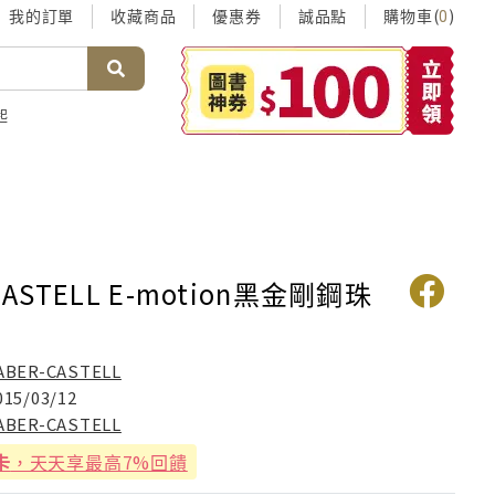
我的訂單
收藏商品
優惠券
誠品點
購物車(
)
0
起
CASTELL E-motion黑金剛鋼珠
ABER-CASTELL
015/03/12
ABER-CASTELL
卡
，天天享最高7%回饋