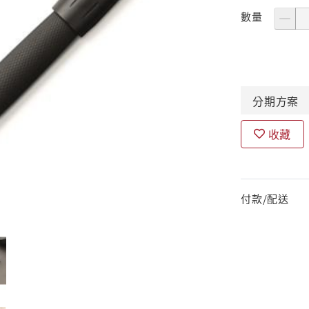
數量
分期
方案
收藏
付款/配送