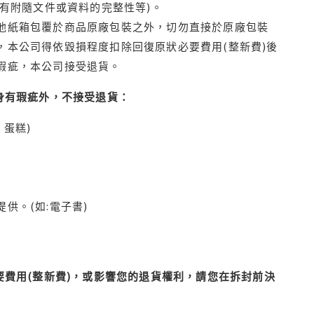
有附隨文件或資料的完整性等)。
他紙箱包覆於商品原廠包裝之外，切勿直接於原廠包裝
本公司得依毀損程度扣除回復原狀必要費用(整新費)後
瑕疵，本公司接受退貨。
身有瑕疵外，不接受退貨：
蛋糕)
供。(如:電子書)
費用(整新費)，或影響您的退貨權利，請您在拆封前決