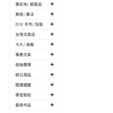
筆記本/ 紙製品
美術/ 書法
DIY/ 手作/ 包裝
台灣文具店
卡片/ 海報
事務文具
收納整理
辦公用品
閱讀週邊
學習新知
藝術作品