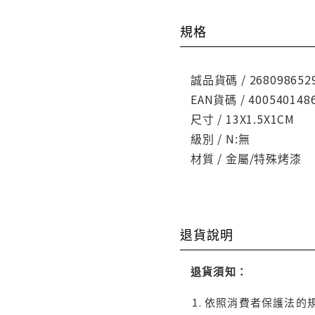
規格
誠品貨碼 / 268098652
EAN貨碼 / 400540148
尺寸 / 13X1.5X1CM
級別 / N:無
材質 / 金屬/特殊烤漆
退貨說明
退貨須知：
依照消費者保護法的規