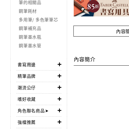
筆的相關品
鋼筆耗材
多用筆/ 多色筆筆芯
鋼筆補充品
內容
鋼筆墨水瓶
鋼筆墨水管
內容簡介
書寫周邊
精筆品牌
潮流公仔
嗜好收藏
角色聯名商品➤
強檔推薦