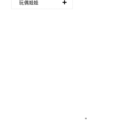
玩偶娃娃
"