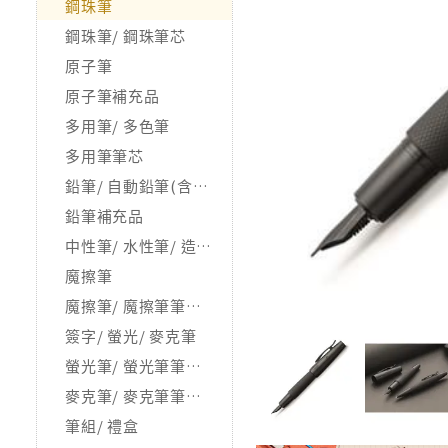
鋼珠筆
鋼珠筆/ 鋼珠筆芯
原子筆
原子筆補充品
多用筆/ 多色筆
多用筆筆芯
鉛筆/ 自動鉛筆(含握筆器)
鉛筆補充品
中性筆/ 水性筆/ 造型筆
魔擦筆
魔擦筆/ 魔擦筆筆芯/ 相關品
簽字/ 螢光/ 麥克筆
螢光筆/ 螢光筆筆芯/ 補充品
麥克筆/ 麥克筆筆芯/ 補充品
筆組/ 禮盒