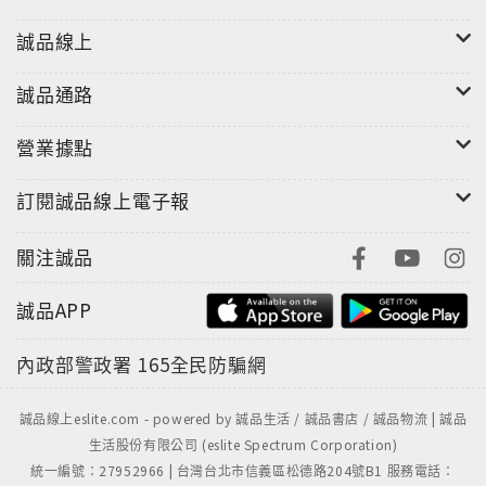
誠品線上
誠品通路
營業據點
訂閱誠品線上電子報
關注誠品
誠品APP
內政部警政署
165全民防騙網
誠品線上eslite.com - powered by 誠品生活 / 誠品書店 / 誠品物流 | 誠品
生活股份有限公司 (eslite Spectrum Corporation)
統一編號：27952966 | 台灣台北市信義區松德路204號B1 服務電話：