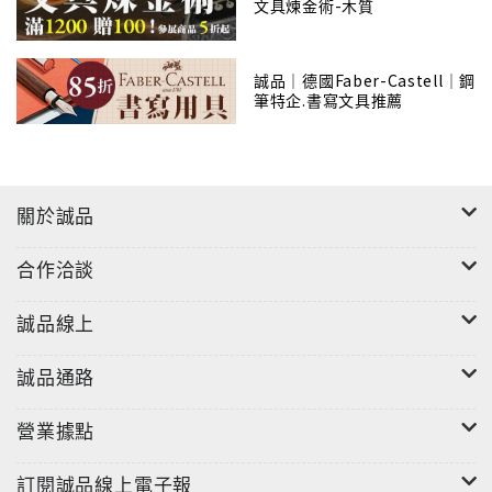
文具煉金術-木質
誠品｜德國Faber-Castell｜鋼
筆特企.書寫文具推薦
關於誠品
合作洽談
誠品線上
誠品通路
營業據點
訂閱誠品線上電子報