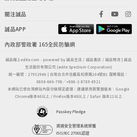
關注誠品
誠品APP
內政部警政署
165全民防騙網
誠品線上eslite.com - powered by 誠品生活 / 誠品書店 / 誠品物流 | 誠品
生活股份有限公司 (eslite Spectrum Corporation)
統一編號：27952966 | 台灣台北市信義區松德路204號B1 服務電話：
0800-666-798／+886-2-8789-8921
本網站已依台灣網站內容分級規定處理｜建議使用瀏覽器版本：Google
Chrome版本60以上 / Firefox版本48以上 / Safari 版本11以上
Passkey Pledge
資通安全管理系統榮獲
ISO/IEC 27001認證