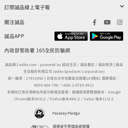
訂閱誠品線上電子報
關注誠品
"
誠品APP
內政部警政署
165全民防騙網
誠品線上eslite.com - powered by 誠品生活 / 誠品書店 / 誠品物流 | 誠品
生活股份有限公司 (eslite Spectrum Corporation)
統一編號：27952966 | 台灣台北市信義區松德路204號B1 服務電話：
0800-666-798／+886-2-8789-8921
本網站已依台灣網站內容分級規定處理｜建議使用瀏覽器版本：Google
Chrome版本60以上 / Firefox版本48以上 / Safari 版本11以上
Passkey Pledge
資通安全管理系統榮獲