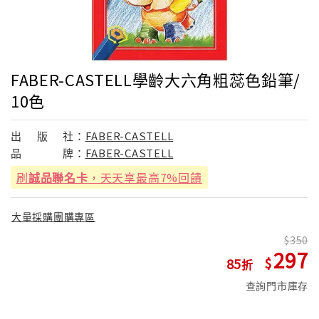
FABER-CASTELL學齡大六角粗蕊色鉛筆/
10色
出
版
社：
FABER-CASTELL
品
牌：
FABER-CASTELL
刷
誠品聯名卡
，天天享最高7%回饋
大量採購團購專區
350
297
85
查詢門市庫存