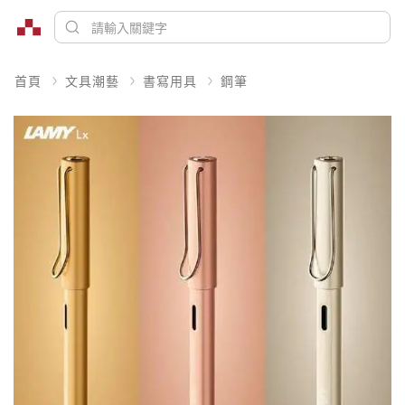
首頁
文具潮藝
書寫用具
鋼筆