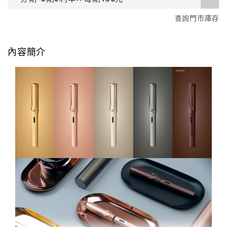
查詢門市庫存
內容簡介