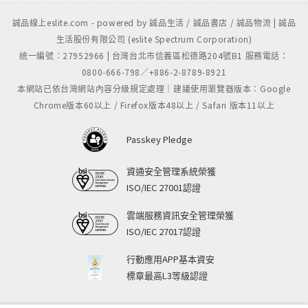
誠品線上eslite.com - powered by 誠品生活 / 誠品書店 / 誠品物流 | 誠品
生活股份有限公司 (eslite Spectrum Corporation)
統一編號：27952966 | 台灣台北市信義區松德路204號B1 服務電話：
0800-666-798／+886-2-8789-8921
本網站已依台灣網站內容分級規定處理｜建議使用瀏覽器版本：Google
Chrome版本60以上 / Firefox版本48以上 / Safari 版本11以上
Passkey Pledge
資通安全管理系統榮獲
ISO/IEC 27001認證
雲端服務資訊安全管理榮獲
ISO/IEC 27017認證
行動應用APP基本資安
標章最高L3等級認證