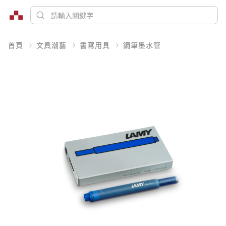
首頁
文具潮藝
書寫用具
鋼筆墨水管