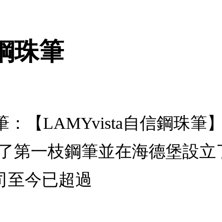
信鋼珠筆
鋼珠筆：【LAMYvista自信鋼珠
發了第一枝鋼筆並在海德堡設立
司至今已超過