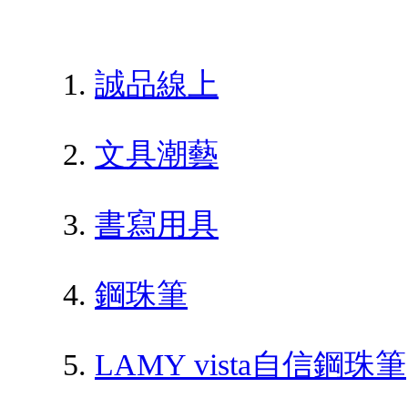
誠品線上
文具潮藝
書寫用具
鋼珠筆
LAMY vista自信鋼珠筆