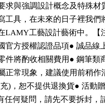
要求與強調設計概念及特殊材
書寫工具，在未來的日子裡我們
在LAMY工藝設計藝術中。【
國官方授權認證品項● 誠品線
零件將酌收相關費用● 鋼筆類
屬正常現象，建議使用前稍作清
充)，恕不提供退換貨● 活動
品有任何疑問，請先不要拆封，