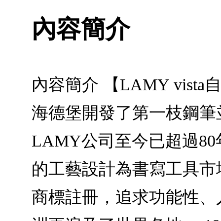
內容簡介
內容簡介 【LAMY vis
海德堡開發了第一枝鋼筆
LAMY公司至今已超過
的工藝設計為書寫工具市場
商標註冊，追求功能性、