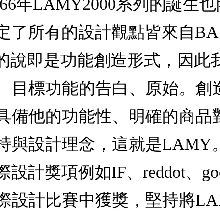
66年LAMY2000系列的誕
定了所有的設計觀點皆來自BA
單的說即是功能創造形式，因此
、目標功能的告白、原始。創
具備他的功能性、明確的商品
持與設計理念，這就是LAMY
獎項例如IF、reddot、goo
設計比賽中獲獎，堅持將LAM