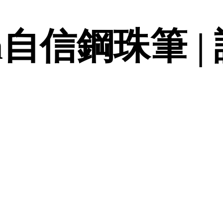
sta自信鋼珠筆 