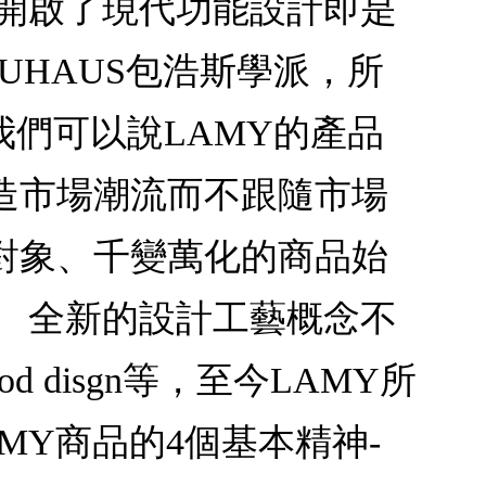
生也開啟了現代功能設計即是
UHAUS包浩斯學派，所
我們可以說LAMY的產品
造市場潮流而不跟隨市場
對象、千變萬化的商品始
。 全新的設計工藝概念不
d disgn等，至今LAMY所
Y商品的4個基本精神-