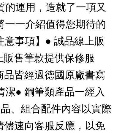
質的運用，造就了一項又
將一一介紹值得您期待的
注意事項】● 誠品線上販
上販售筆款提供保修服
商品皆經過德國原廠書寫
潔● 鋼筆類產品一經入
贈品、組合配件內容以實際
請儘速向客服反應，以免