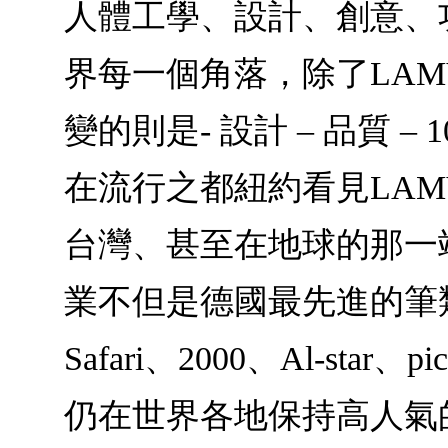
人體工學、設計、創意、
界每一個角落，除了LA
變的則是- 設計 – 品質 
在流行之都紐約看見LA
台灣、甚至在地球的那一
業不但是德國最先進的筆
Safari、2000、Al-
仍在世界各地保持高人氣