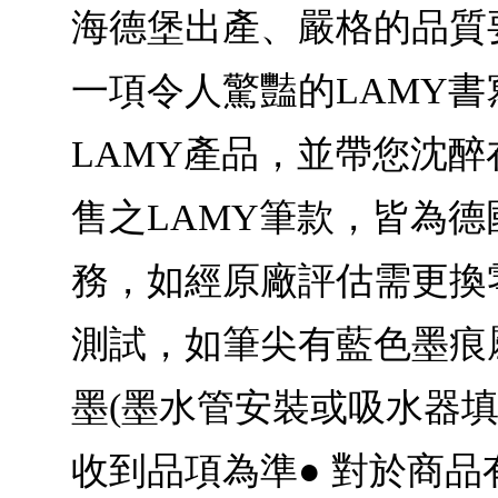
海德堡出產、嚴格的品質
一項令人驚豔的LAMY
LAMY產品，並帶您沈醉
售之LAMY筆款，皆為德
務，如經原廠評估需更換
測試，如筆尖有藍色墨痕
墨(墨水管安裝或吸水器填
收到品項為準● 對於商