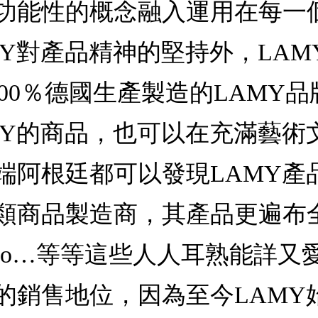
功能性的概念融入運用在每一個
MY對產品精神的堅持外，LA
– 100％德國生產製造的LAM
MY的商品，也可以在充滿藝術
端阿根廷都可以發現LAMY產
類商品製造商，其產品更遍布
star、pico…等等這些人人耳熟
的銷售地位，因為至今LAMY