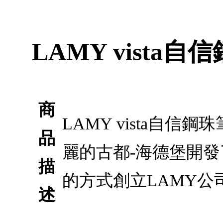
LAMY vista自
商
LAMY vista自信
品
麗的古都-海德堡開
描
的方式創立LAMY公
述