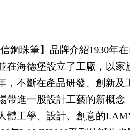
ta自信鋼珠筆】品牌介紹1930
並在海德堡設立了工廠，以家
80年，不斷在產品研發、創新
帶進一股設計工藝的新概念，1
人體工學、設計、創意的LAM