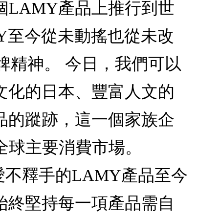
LAMY產品上推行到世
MY至今從未動搖也從未改
Y品牌精神。 今日，我們可以
文化的日本、豐富人文的
品的蹤跡，這一個家族企
全球主要消費市場。
能詳又愛不釋手的LAMY產品至今
始終堅持每一項產品需自