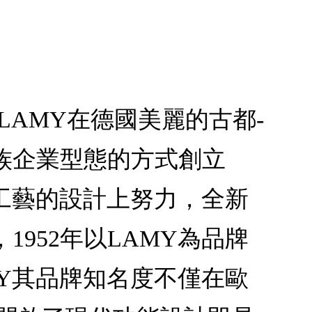
年在LAMY在德國美麗的古都-
族企業型態的方式創立
及工藝的設計上努力，全新
952年以LAMY為品牌
Y其品牌知名度不僅在歐