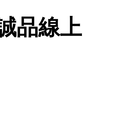
| 誠品線上