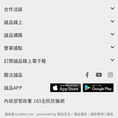
合作洽談
誠品線上
誠品通路
營業據點
訂閱誠品線上電子報
關注誠品
誠品APP
內政部警政署
165全民防騙網
誠品線上eslite.com - powered by 誠品生活 / 誠品書店 / 誠品物流 | 誠品