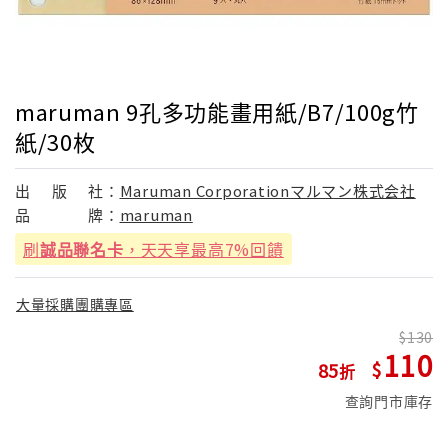
maruman 9孔多功能畫用紙/B7/100g竹
紙/30枚
出
版
社：
Maruman Corporationマルマン株式会社
品
牌：
maruman
刷
誠品聯名卡
，天天享最高7%回饋
大量採購團購專區
130
110
85
查詢門市庫存