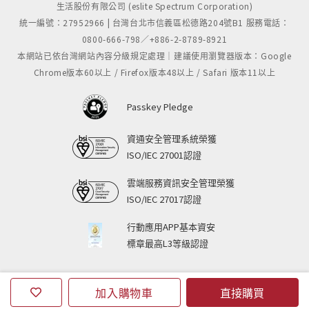
生活股份有限公司 (eslite Spectrum Corporation)
統一編號：27952966 | 台灣台北市信義區松德路204號B1 服務電話：
0800-666-798／+886-2-8789-8921
本網站已依台灣網站內容分級規定處理｜建議使用瀏覽器版本：Google
Chrome版本60以上 / Firefox版本48以上 / Safari 版本11以上
Passkey Pledge
資通安全管理系統榮獲
ISO/IEC 27001認證
雲端服務資訊安全管理榮獲
ISO/IEC 27017認證
行動應用APP基本資安
標章最高L3等級認證
加入購物車
直接購買