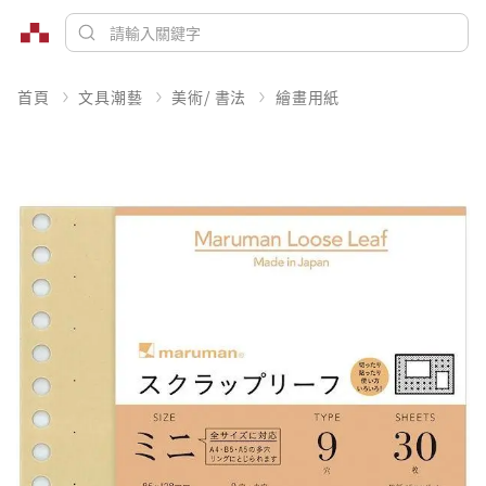
首頁
文具潮藝
美術/ 書法
繪畫用紙