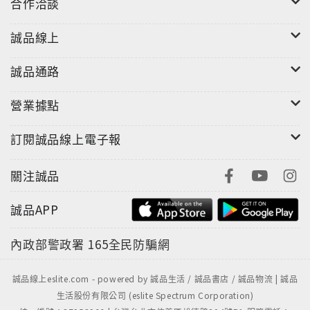
合作洽談
誠品線上
誠品通路
營業據點
訂閱誠品線上電子報
關注誠品
誠品APP
內政部警政署
165全民防騙網
誠品線上eslite.com - powered by 誠品生活 / 誠品書店 / 誠品物流 | 誠品
生活股份有限公司 (eslite Spectrum Corporation)