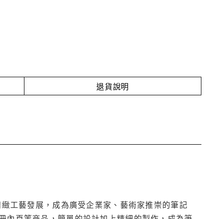
退貨說明
精緻工藝發展，成為廣受企業家、藝術家推崇的筆記
冊內頁等商品，簡單的設計加上精細的製作，成為筆