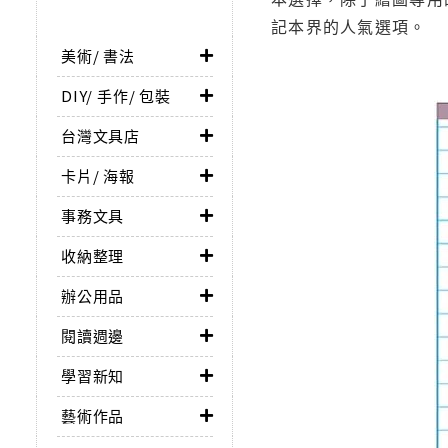
記本界的人氣選項。
美術/ 書法
DIY/ 手作/ 包裝
台灣文具店
卡片/ 海報
事務文具
收納整理
辦公用品
閱讀週邊
學習新知
藝術作品