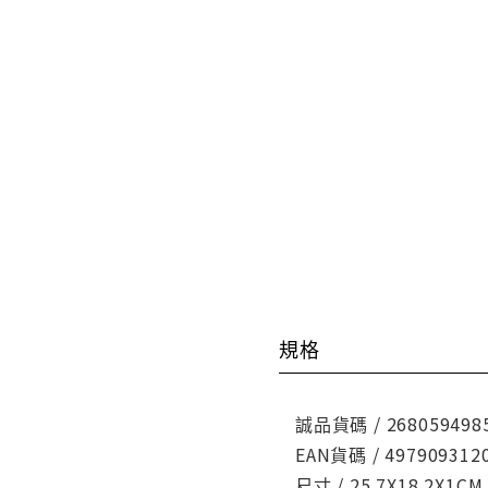
規格
誠品貨碼 / 268059498
EAN貨碼 / 497909312
尺寸 / 25.7X18.2X1CM