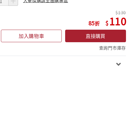
大量採購請至團購專區
130
110
85
加入購物車
直接購買
查詢門市庫存