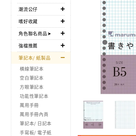
潮流公仔
嗜好收藏
角色聯名商品➤
強檔推薦
筆記本/ 紙製品
橫線筆記本
空白筆記本
方眼筆記本
功能性筆記本
萬用手冊
萬用手冊內頁
筆記本/ 日記本
手寫板/ 電子紙