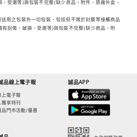
損、受潮等)與包裝不完整(缺少商品、附件、原廠外盒、
運送用之包裝外一切包裝、包括但不限於封膜等接觸商品
觀有刮傷、破損、受潮等)與包裝不完整(缺少商品、附
誠品線上電子報
誠品APP
線上電子報
人獨享特刊
誠品門市活動/優惠
誠品