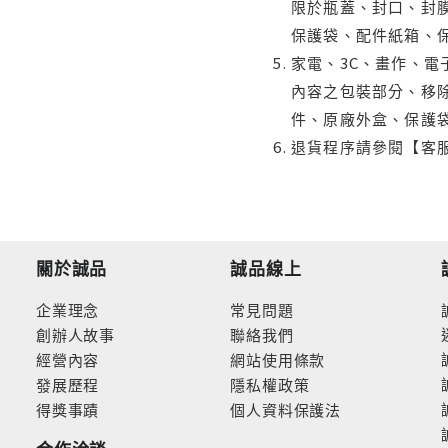
限於瓶蓋、封口、封膜
保護袋、配件紙箱、
家電、3C、畫作、
內容之包裝部分、移除
件、原廠外盒、保護
退貨程序請參閱【客
關於誠品
誠品線上
企業理念
常見問題
創辦人故事
聯絡我們
經營內容
網站使用條款
發展歷程
隱私權政策
得獎事蹟
個人資料保護法