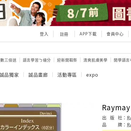
登入
APP下載
會員中心
註冊
點數三倍送
語言學習ㄅ級分
迎新開鞋祭
清爽肌膚美學
開學語言
誠品獨家
誠品畫廊
活動專區
expo
Rayma
出
版
社：
R
品
牌：
R