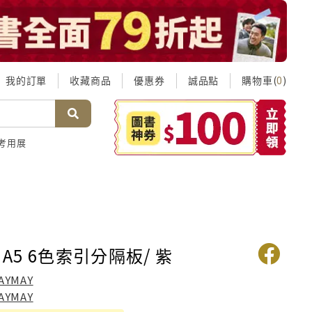
我的訂單
收藏商品
優惠券
誠品點
購物車(
)
0
考用展
y A5 6色索引分隔板/ 紫
AYMAY
AYMAY