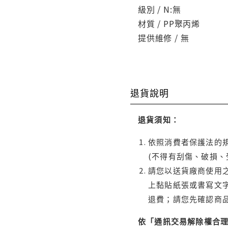
級別 / N:無
材質 / PP聚丙烯
提供維修 / 無
退貨說明
退貨須知：
依照消費者保護法的規
(不得有刮傷、破損、
請您以送貨廠商使用
上黏貼紙張或書寫文
退費；請您先確認商
依「通訊交易解除權合