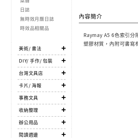
桌曆
日誌
內容簡介
無時效月曆日誌
時效品相關品
Raymay A5 6色索引分
塑膠材質，內附可書寫
美術/ 書法
DIY/ 手作/ 包裝
台灣文具店
卡片/ 海報
事務文具
收納整理
辦公用品
閱讀週邊