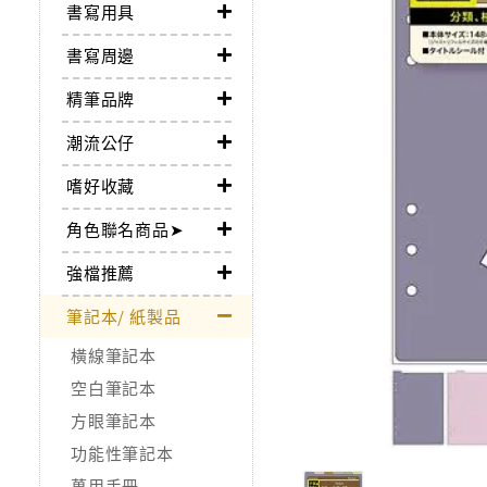
書寫用具
書寫周邊
精筆品牌
潮流公仔
嗜好收藏
角色聯名商品➤
強檔推薦
筆記本/ 紙製品
橫線筆記本
空白筆記本
方眼筆記本
功能性筆記本
萬用手冊