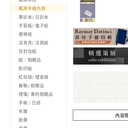
萬用手冊內頁
筆記本/ 日記本
手寫板/ 電子紙
便條紙
活頁夾/ 活頁紙
信封信紙
紙／相關品
影印紙
紅包袋/ 禮金袋
春聯/ 相關品
禮儀/ 書約相關品
手帳 / 日誌
年曆
內容
掛曆