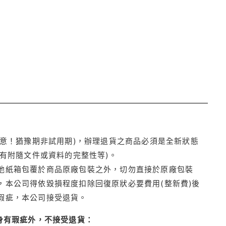
注意！猶豫期非試用期)，辦理退貨之商品必須是全新狀態
有附隨文件或資料的完整性等)。
他紙箱包覆於商品原廠包裝之外，切勿直接於原廠包裝
本公司得依毀損程度扣除回復原狀必要費用(整新費)後
瑕疵，本公司接受退貨。
身有瑕疵外，不接受退貨：