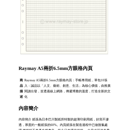
Raymay A5兩折6.5mm方眼格內頁
商
Raymay A5兩折6.5mm方眼格內頁：手帳專用紙，單包10張
品
入：誠品以「人文、藝術、創意、生活」為核心價值，由推廣
描
閱讀出發，並透過線上網路，傳遞博雅的溫度，打造全新的文
述
化
內容簡介
內容簡介 紙張為日本巴川製紙所特製的超薄印刷用紙，好寫不滲
透，厚度約一般紙張的60%。內頁紙張在製造過程中已做脫氯處