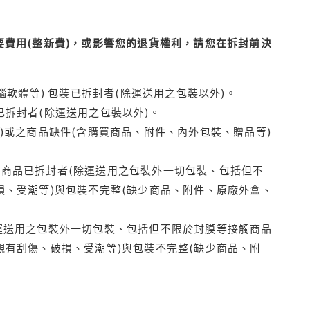
費用(整新費)，或影響您的退貨權利，請您在拆封前決
腦軟體等) 包裝已拆封者(除運送用之包裝以外)。
拆封者(除運送用之包裝以外)。
)或之商品缺件(含購買商品、附件、內外包裝、贈品等)
商品已拆封者(除運送用之包裝外一切包裝、包括但不
損、受潮等)與包裝不完整(缺少商品、附件、原廠外盒、
運送用之包裝外一切包裝、包括但不限於封膜等接觸商品
觀有刮傷、破損、受潮等)與包裝不完整(缺少商品、附