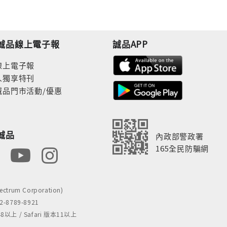
誠品線上電子報
誠品APP
線上電子報
人獨享特刊
誠品門市活動/優惠
誠品
內政部警政署
165全民防騙網
rum Corporation)
8789-8921
 / Safari 版本11以上