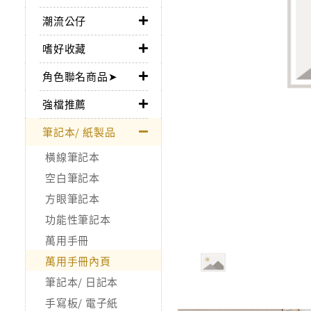
潮流公仔
嗜好收藏
角色聯名商品➤
強檔推薦
筆記本/ 紙製品
橫線筆記本
空白筆記本
方眼筆記本
功能性筆記本
萬用手冊
萬用手冊內頁
筆記本/ 日記本
手寫板/ 電子紙