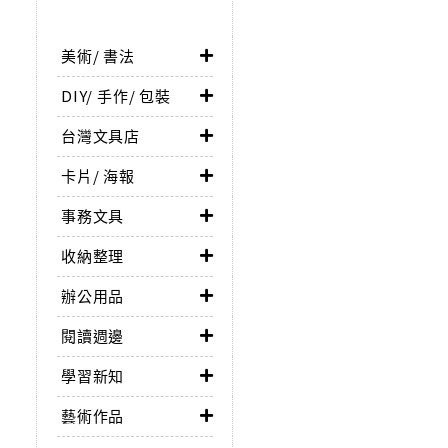
美術/ 書法
DIY/ 手作/ 包裝
台灣文具店
卡片/ 海報
事務文具
收納整理
辦公用品
閱讀週邊
學習新知
藝術作品