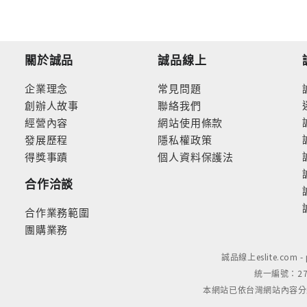
關於誠品
誠品線上
企業理念
常見問題
創辦人故事
聯絡我們
經營內容
網站使用條款
發展歷程
隱私權政策
得獎事蹟
個人資料保護法
合作洽談
合作業務範圍
團購業務
誠品線上eslite.com 
統一編號：279
本網站已依台灣網站內容分級規定