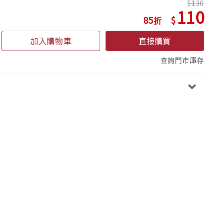
130
110
85
加入購物車
直接購買
查詢門市庫存