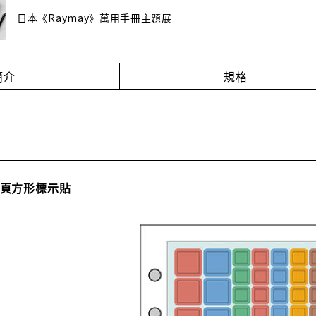
日本《Raymay》萬用手冊主題展
簡介
規格
聖書內頁方形標示貼