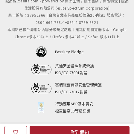
誠品線上eslite.com - powered by 誠品生活 / 誠品書店 / 誠品物流 | 誠品
生活股份有限公司 (eslite Spectrum Corporation)
統一編號：27952966 | 台灣台北市信義區松德路204號B1 服務電話：
0800-666-798／+886-2-8789-8921
本網站已依台灣網站內容分級規定處理｜建議使用瀏覽器版本：Google
Chrome版本60以上 / Firefox版本48以上 / Safari 版本11以上
Passkey Pledge
資通安全管理系統榮獲
ISO/IEC 27001認證
雲端服務資訊安全管理榮獲
ISO/IEC 27017認證
行動應用APP基本資安
標章最高L3等級認證
貨到通知