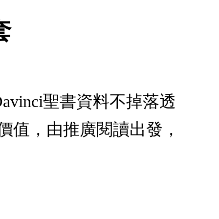
套
Davinci聖書資料不掉落透
價值，由推廣閱讀出發，