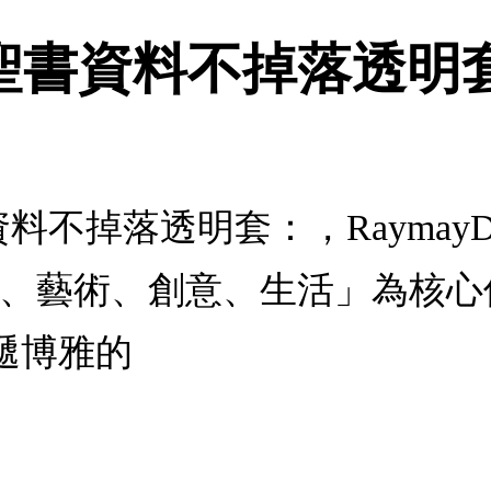
inci聖書資料不掉落透明
i聖書資料不掉落透明套：，Raymay
文、藝術、創意、生活」為核心
遞博雅的