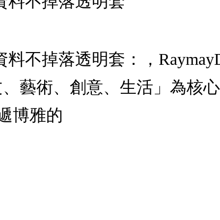
i聖書資料不掉落透明套
i聖書資料不掉落透明套：，Rayma
文、藝術、創意、生活」為核
遞博雅的