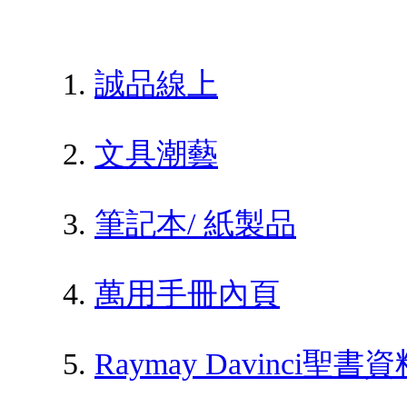
誠品線上
文具潮藝
筆記本/ 紙製品
萬用手冊內頁
Raymay Davinci