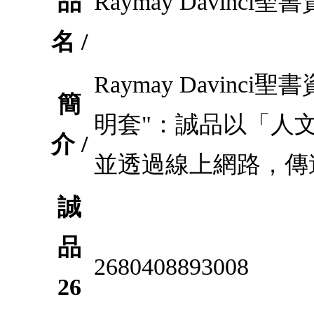
品
Raymay Davinc
名 /
Raymay Davinc
簡
明套"：誠品以「人
介 /
並透過線上網路，傳
誠
品
2680408893008
26