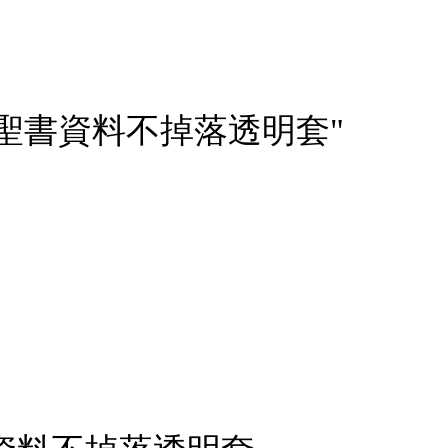
inci聖書資料不掉落透明套"