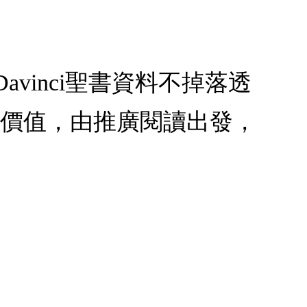
yDavinci聖書資料不掉落透
心價值，由推廣閱讀出發，