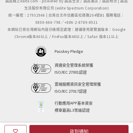
誠品線上eslite.com - powered by 誠品生活 / 誠品書店 / 誠品物流 | 誠品
生活股份有限公司 (eslite Spectrum Corporation)
統一編號：27952966 | 台灣台北市信義區松德路204號B1 服務電話：
0800-666-798／+886-2-8789-8921
本網站已依台灣網站內容分級規定處理｜建議使用瀏覽器版本：Google
Chrome版本60以上 / Firefox版本48以上 / Safari 版本11以上
Passkey Pledge
資通安全管理系統榮獲
ISO/IEC 27001認證
雲端服務資訊安全管理榮獲
ISO/IEC 27017認證
行動應用APP基本資安
標章最高L3等級認證
貨到通知