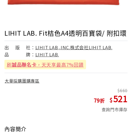
LIHIT LAB. Fit桔色A4透明百寶袋/ 附扣環
出
版
社：
LIHIT LAB.,INC.株式会社LIHIT LAB.
品
牌：
LIHIT LAB.
刷
誠品聯名卡
，天天享最高7%回饋
大量採購團購專區
660
521
79
查詢門市庫存
內容簡介