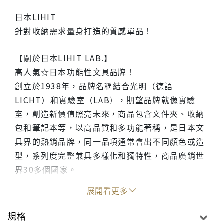
日本LIHIT
針對收納需求量身打造的質感單品！
【關於日本LIHIT LAB.】
高人氣☆日本功能性文具品牌！
創立於1938年，品牌名稱結合光明（德語
LICHT）和實驗室（LAB），期望品牌就像實驗
室，創造新價值照亮未來，商品包含文件夾、收納
包和筆記本等，以高品質和多功能著稱，是日本文
具界的熱銷品牌，同一品項通常會出不同顏色或造
型，系列度完整兼具多樣化和獨特性，商品廣銷世
界30多個國家。
展開看更多
規格