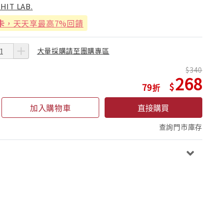
IHIT LAB.
卡
，天天享最高7%回饋
大量採購請至團購專區
340
268
79
加入購物車
直接購買
查詢門市庫存