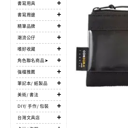
書寫用具
書寫周邊
精筆品牌
潮流公仔
嗜好收藏
角色聯名商品➤
強檔推薦
筆記本/ 紙製品
美術/ 書法
DIY/ 手作/ 包裝
台灣文具店