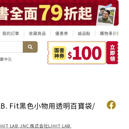
我的訂單
收藏商品
優惠券
誠品點
購物車(
)
0
慶中元
 LAB. Fit黑色小物用透明百寶袋/
IHIT LAB.,INC.株式会社LIHIT LAB.