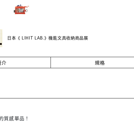
日本《 LIHIT LAB.》機能文具收納商品展
簡介
規格
的質感單品！