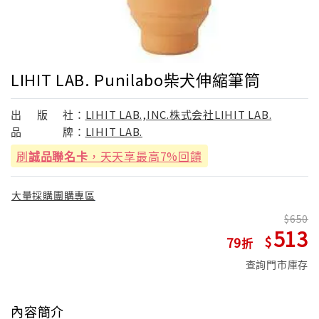
LIHIT LAB. Punilabo柴犬伸縮筆筒
出
版
社：
LIHIT LAB.,INC.株式会社LIHIT LAB.
品
牌：
LIHIT LAB.
刷
誠品聯名卡
，天天享最高7%回饋
大量採購團購專區
650
513
79
查詢門市庫存
內容簡介