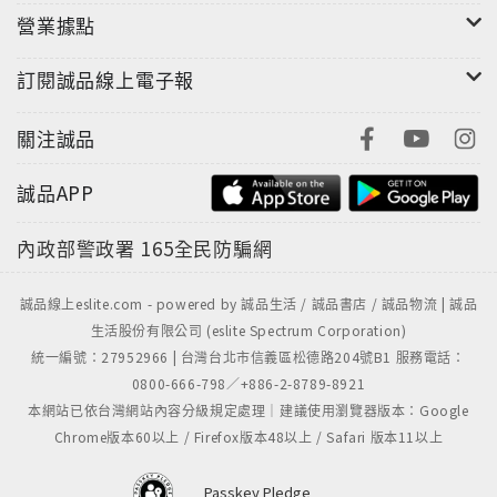
營業據點
訂閱誠品線上電子報
關注誠品
誠品APP
內政部警政署
165全民防騙網
誠品線上eslite.com - powered by 誠品生活 / 誠品書店 / 誠品物流 | 誠品
生活股份有限公司 (eslite Spectrum Corporation)
統一編號：27952966 | 台灣台北市信義區松德路204號B1 服務電話：
0800-666-798／+886-2-8789-8921
本網站已依台灣網站內容分級規定處理｜建議使用瀏覽器版本：Google
Chrome版本60以上 / Firefox版本48以上 / Safari 版本11以上
Passkey Pledge