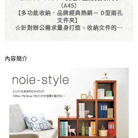
（A4S）
【多功能收納．品牌經典熱銷－ D型兩孔
文件夾】
☆針對辦公需求量身打造、收納文件的好
幫手！
簡潔的單一色系造型，耐用、不會看膩的
純粹設計，搭配實用性強，放在書架看起
來整齊有一致性！
內容簡介