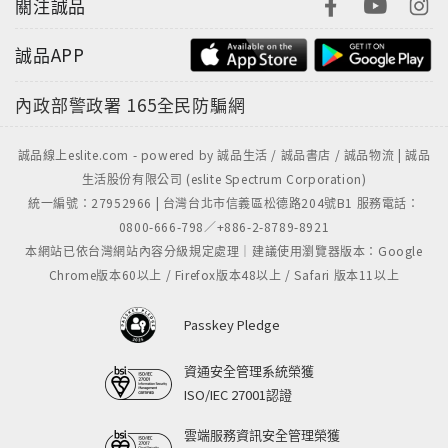
關注誠品
誠品APP
內政部警政署
165全民防騙網
誠品線上eslite.com - powered by 誠品生活 / 誠品書店 / 誠品物流 | 誠品
生活股份有限公司 (eslite Spectrum Corporation)
統一編號：27952966 | 台灣台北市信義區松德路204號B1 服務電話：
0800-666-798／+886-2-8789-8921
本網站已依台灣網站內容分級規定處理｜建議使用瀏覽器版本：Google
Chrome版本60以上 / Firefox版本48以上 / Safari 版本11以上
Passkey Pledge
資通安全管理系統榮獲
ISO/IEC 27001認證
雲端服務資訊安全管理榮獲