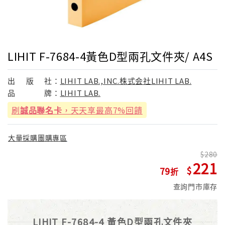
LIHIT F-7684-4黃色D型兩孔文件夾/ A4S
出
版
社：
LIHIT LAB.,INC.株式会社LIHIT LAB.
品
牌：
LIHIT LAB.
刷
誠品聯名卡
，天天享最高7%回饋
大量採購團購專區
280
221
79
查詢門市庫存
LIHIT F-7684-4 黃色D型兩孔文件夾