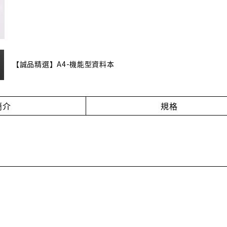
【誠品精選】A4-機能型資料本
簡介
規格
！