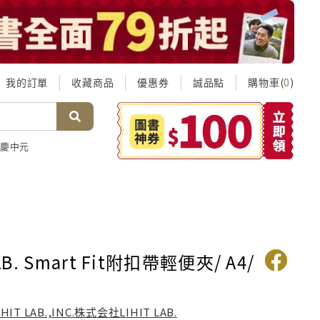
我的訂單
收藏商品
優惠券
誠品點
購物車(
)
0
慶中元
LAB. Smart Fit附扣帶輕便夾/ A4/
IHIT LAB.,INC.株式会社LIHIT LAB.