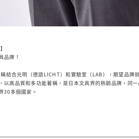
.】
具品牌！
名稱結合光明（德語LICHT）和實驗室（LAB），期望品
，以高品質和多功能著稱，是日本文具界的熱銷品牌，同一
界30多個國家。