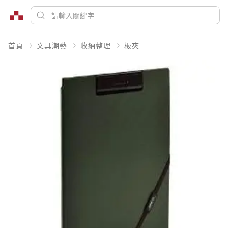
首頁
文具潮藝
收納整理
板夾