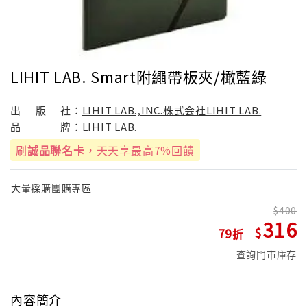
LIHIT LAB. Smart附繩帶板夾/橄藍綠
出
版
社：
LIHIT LAB.,INC.株式会社LIHIT LAB.
品
牌：
LIHIT LAB.
刷
誠品聯名卡
，天天享最高7%回饋
大量採購團購專區
400
316
79
查詢門市庫存
內容簡介