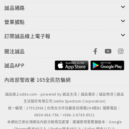
誠品通路
營業據點
訂閱誠品線上電子報
關注誠品
誠品APP
內政部警政署
165全民防騙網
誠品線上eslite.com - powered by 誠品生活 / 誠品書店 / 誠品物流 | 誠品
生活股份有限公司 (eslite Spectrum Corporation)
統一編號：27952966 | 台灣台北市信義區松德路204號B1 服務電話：
0800-666-798／+886-2-8789-8921
本網站已依台灣網站內容分級規定處理｜建議使用瀏覽器版本：Google
Chrome版本60以上 / Firefox版本48以上 / Safari 版本11以上