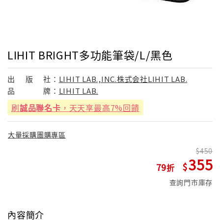
LIHIT BRIGHT多功能筆袋/L/黑色
出
版
社：
LIHIT LAB.,INC.株式会社LIHIT LAB.
品
牌：
LIHIT LAB.
刷
誠品聯名卡
，天天享最高7%回饋
大量採購團購專區
450
355
79
查詢門市庫存
內容簡介