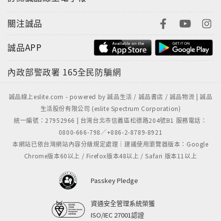
關注誠品
誠品APP
內政部警政署
165全民防騙網
誠品線上eslite.com - powered by 誠品生活 / 誠品書店 / 誠品物流 | 誠品
生活股份有限公司 (eslite Spectrum Corporation)
統一編號：27952966 | 台灣台北市信義區松德路204號B1 服務電話：
0800-666-798／+886-2-8789-8921
本網站已依台灣網站內容分級規定處理｜建議使用瀏覽器版本：Google
Chrome版本60以上 / Firefox版本48以上 / Safari 版本11以上
Passkey Pledge
資通安全管理系統榮獲
ISO/IEC 27001認證