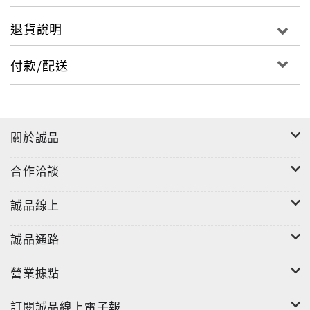
退貨說明
付款/配送
關於誠品
合作洽談
"
誠品線上
誠品通路
營業據點
訂閱誠品線上電子報