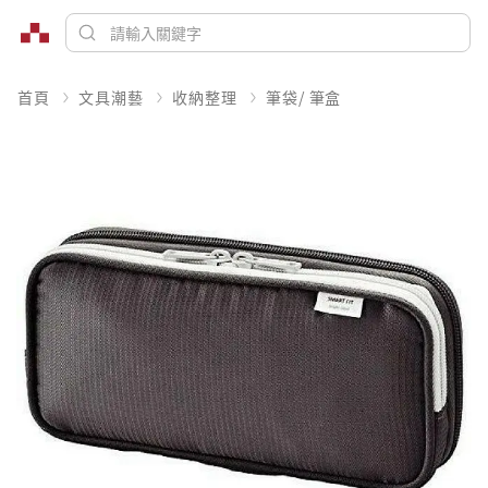
首頁
文具潮藝
收納整理
筆袋/ 筆盒