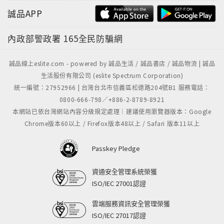
誠品APP
內政部警政署
165全民防騙網
誠品線上eslite.com - powered by 誠品生活 / 誠品書店 / 誠品物流 | 誠品
生活股份有限公司 (eslite Spectrum Corporation)
統一編號：27952966 | 台灣台北市信義區松德路204號B1 服務電話：
0800-666-798／+886-2-8789-8921
本網站已依台灣網站內容分級規定處理｜建議使用瀏覽器版本：Google
Chrome版本60以上 / Firefox版本48以上 / Safari 版本11以上
Passkey Pledge
資通安全管理系統榮獲
ISO/IEC 27001認證
雲端服務資訊安全管理榮獲
ISO/IEC 27017認證