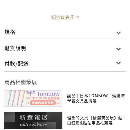
展開看更多
規格
退貨說明
付款/配送
【關於TOMBOW】
從1913年創立開始，不論時代的變遷及文具的創新，
TOMBOW總扮演文具與使用者的橋梁，
商品相關策展
希望能回歸聆聽人們心中最真誠的聲音，將這些想法轉
變為文具。
誠品｜日本TOMBOW｜蜻蜓牌
學習文具品牌展
身為文具品牌，TOMBOW堅持文具外觀不僅要美麗，
更足以代表個人的個性及品味，這也成為TOMBOW在創
理想的文具《精選商品展》黏-
口紅膠&黏貼用品推薦展
造文具時，不可缺少的理念，